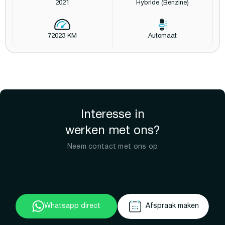
2021
Hybride (Benzine)
72023 KM
Automaat
Interesse in
werken met ons?
Neem contact met ons op
Whatsapp direct
Afspraak maken