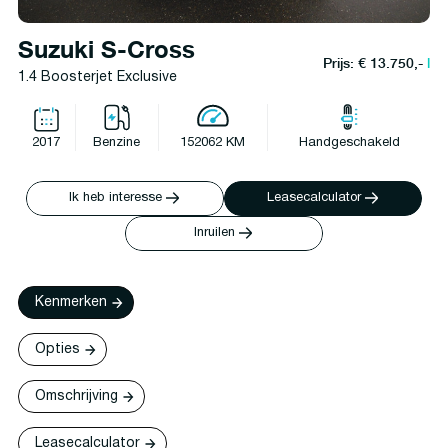
Suzuki S-Cross
Prijs: € 13.750,-
l
1.4 Boosterjet Exclusive
2017
Benzine
152062 KM
Handgeschakeld
Ik heb interesse
Leasecalculator
Inruilen
Kenmerken
Opties
Omschrijving
Leasecalculator