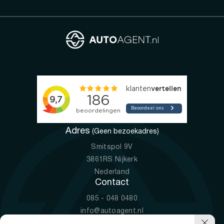
Adres
(Geen bezoekadres)
Smitspol 9V
3861RS Nijkerk
Nederland
Contact
085 - 048 0480
info@autoagent.nl