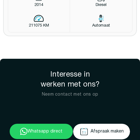
2014
Diesel
211075 KM
Automaat
Interesse in
werken met ons?
Neem contact met ons op
Whatsapp direct
Afspraak maken