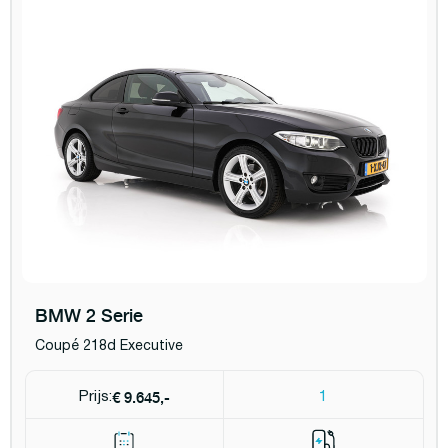
BMW 2 Serie
Coupé 218d Executive
€ 9.645,-
Prijs:
1