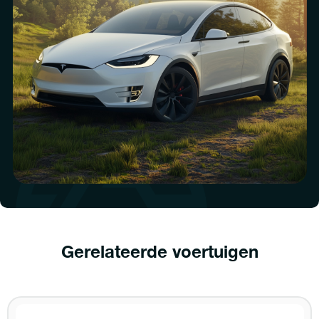
Gerelateerde voertuigen