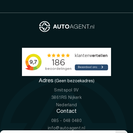
Adres
(Geen bezoekadres)
Smitspol 9V
3861RS Nijkerk
Nederland
Contact
085 - 048 0480
info@autoagent.nl