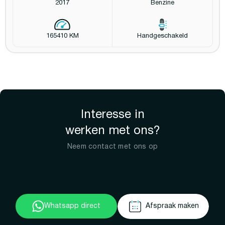
2017
Benzine
165410 KM
Handgeschakeld
Interesse in
werken met ons?
Neem contact met ons op
Whatsapp direct
Afspraak maken