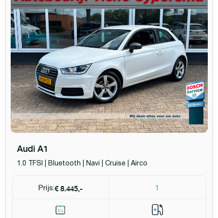
Audi A1
1.0 TFSI | Bluetooth | Navi | Cruise | Airco
€ 8.445,-
Prijs:
1