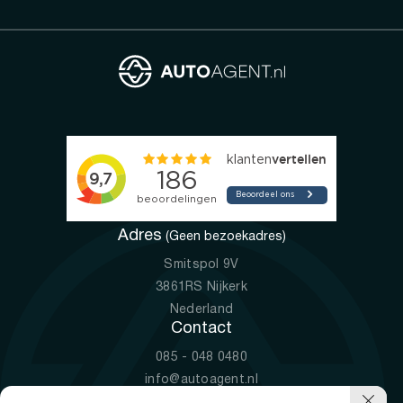
Adres
(Geen bezoekadres)
Smitspol 9V
3861RS Nijkerk
Nederland
Contact
085 - 048 0480
info@autoagent.nl