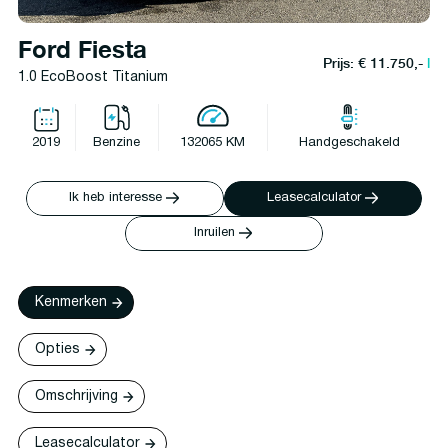
Ford Fiesta
Prijs: € 11.750,-
l
1.0 EcoBoost Titanium
2019
Benzine
132065 KM
Handgeschakeld
Ik heb interesse
Leasecalculator
Inruilen
Kenmerken
Opties
Omschrijving
Leasecalculator