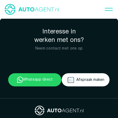
Interesse in
werken met ons?
Neem contact met ons op
Whatsapp direct
Afspraak maken