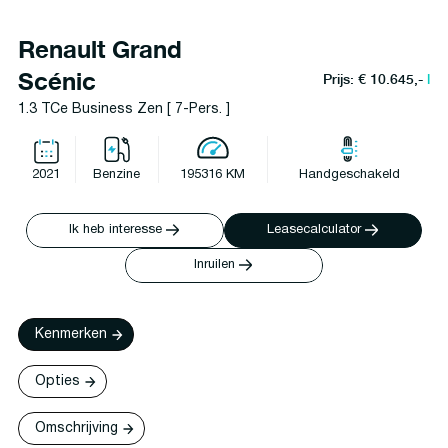
Renault Grand
Scénic
Prijs: € 10.645,-
l
1.3 TCe Business Zen [ 7-Pers. ]
2021
Benzine
195316 KM
Handgeschakeld
Ik heb interesse
Leasecalculator
Inruilen
Kenmerken
Opties
Omschrijving