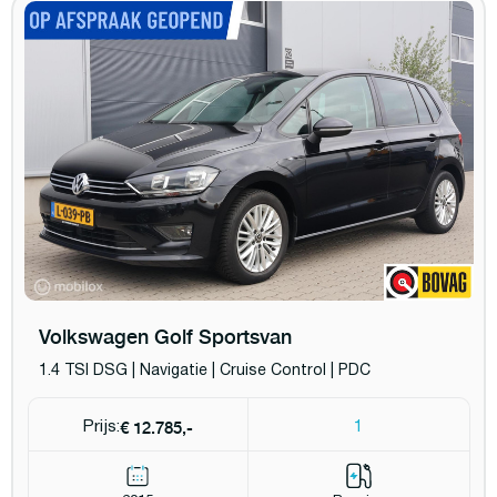
Volkswagen Golf Sportsvan
1.4 TSI DSG | Navigatie | Cruise Control | PDC
€ 12.785,-
Prijs:
1