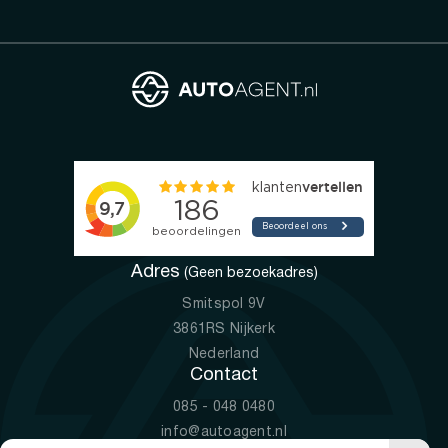
Adres
(Geen bezoekadres)
Smitspol 9V
3861RS Nijkerk
Nederland
Contact
085 - 048 0480
info@autoagent.nl