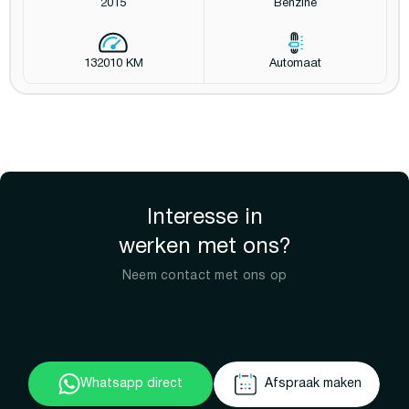
2015
Benzine
132010 KM
Automaat
Interesse in
werken met ons?
Neem contact met ons op
Whatsapp direct
Afspraak maken