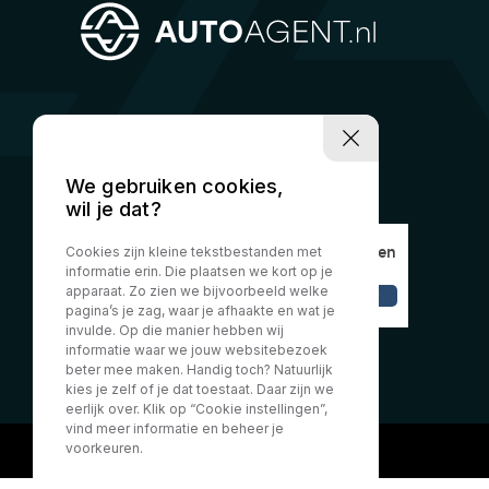
We gebruiken cookies,
wil je dat?
Cookies zijn kleine tekstbestanden met
informatie erin. Die plaatsen we kort op je
apparaat. Zo zien we bijvoorbeeld welke
pagina’s je zag, waar je afhaakte en wat je
invulde. Op die manier hebben wij
informatie waar we jouw websitebezoek
beter mee maken. Handig toch? Natuurlijk
kies je zelf of je dat toestaat. Daar zijn we
eerlijk over. Klik op “Cookie instellingen”,
vind meer informatie en beheer je
voorkeuren.