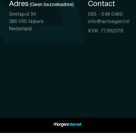
Adres
Contact
(Geen bezoekadres)
Smitspol 9V
085 - 048 0480
3861RS Nijkerk
info@autoagent.nl
Nederland
KVK: 77392078