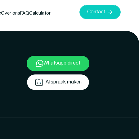
Contact
e
Over ons
FAQ
Calculator
Whatsapp direct
Afspraak maken