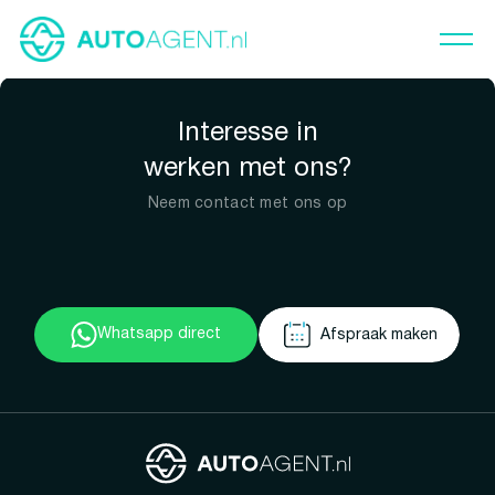
Interesse in
werken met ons?
Neem contact met ons op
Whatsapp direct
Afspraak maken