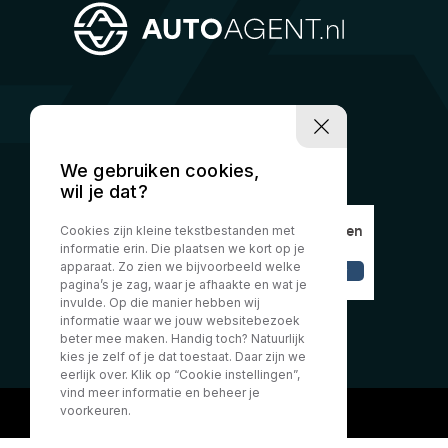
We gebruiken cookies,
wil je dat?
Cookies zijn kleine tekstbestanden met
informatie erin. Die plaatsen we kort op je
apparaat. Zo zien we bijvoorbeeld welke
pagina’s je zag, waar je afhaakte en wat je
invulde. Op die manier hebben wij
informatie waar we jouw websitebezoek
beter mee maken. Handig toch? Natuurlijk
kies je zelf of je dat toestaat. Daar zijn we
eerlijk over. Klik op “Cookie instellingen”,
vind meer informatie en beheer je
voorkeuren.