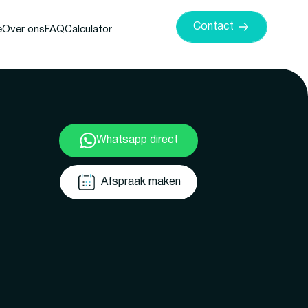
Contact
e
Over ons
FAQ
Calculator
Whatsapp direct
Afspraak maken