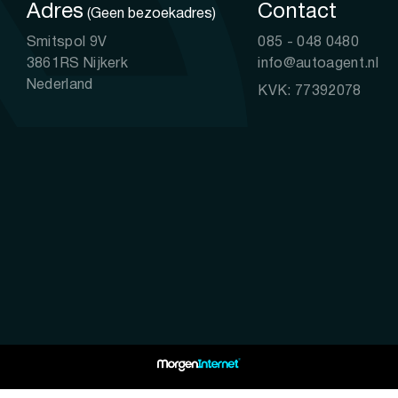
Adres
Contact
(Geen bezoekadres)
Smitspol 9V
085 - 048 0480
3861RS Nijkerk
info@autoagent.nl
Nederland
KVK: 77392078