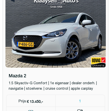
Mazda 2
1.5 Skyactiv-G Comfort | 1e eigenaar | dealer onderh. |
navigatie | stoelverw. | cruise control | apple carplay
€ 13.450,-
Prijs:
1