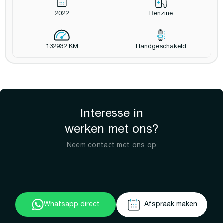
2022
Benzine
132932 KM
Handgeschakeld
Interesse in
werken met ons?
Neem contact met ons op
Whatsapp direct
Afspraak maken