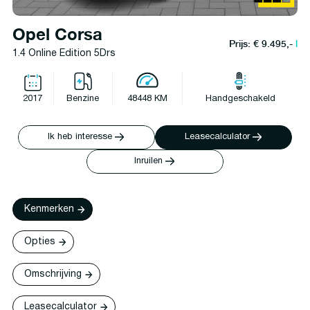
Opel Corsa
Prijs: € 9.495,-
l
1.4 Online Edition 5Drs
2017
Benzine
48448 KM
Handgeschakeld
Ik heb interesse
Leasecalculator
Inruilen
Kenmerken
Opties
Omschrijving
Leasecalculator