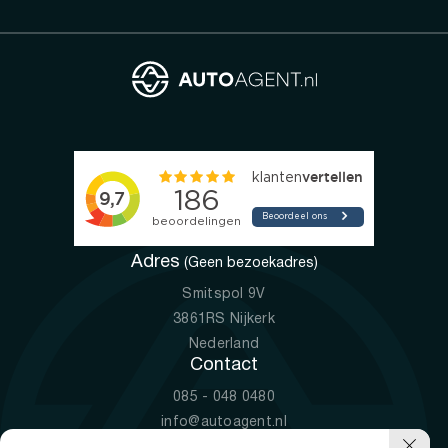
Adres
(Geen bezoekadres)
Smitspol 9V
3861RS Nijkerk
Nederland
Contact
085 - 048 0480
info@autoagent.nl