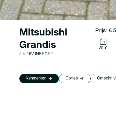
Mitsubishi
Prijs: € 
Grandis
2010
2.4-16V INSPORT
Kenmerken
Opties
Omschrijv