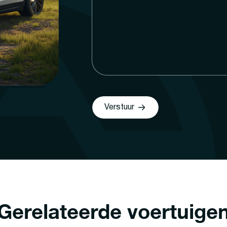
Verstuur
Gerelateerde voertuige