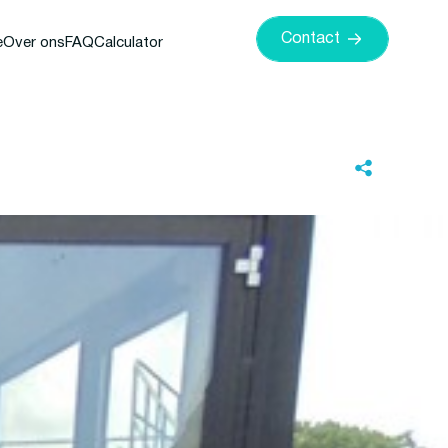
Contact
e
Over ons
FAQ
Calculator