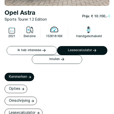
Opel Astra
Prijs: € 10.700,-
l
Sports Tourer 1.2 Edition
2021
Benzine
153618 KM
Handgeschakeld
Ik heb interesse
Leasecalculator
Inruilen
Kenmerken
Opties
Omschrijving
Leasecalculator