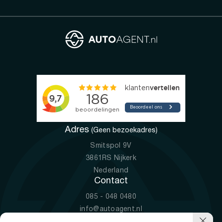
Adres
(Geen bezoekadres)
Smitspol 9V
3861RS Nijkerk
Nederland
Contact
085 - 048 0480
info@autoagent.nl