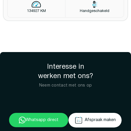
134927 KM
Handgeschakeld
Interesse in
werken met ons?
Neem contact met ons op
Whatsapp direct
Afspraak maken