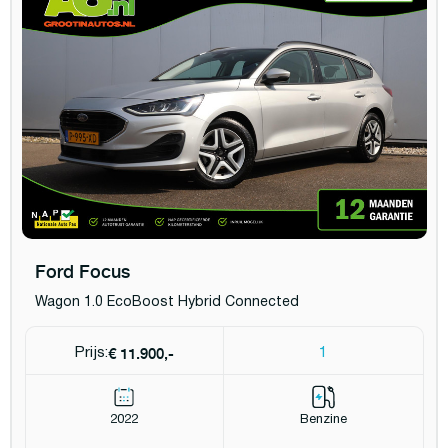
Ford Focus
Wagon 1.0 EcoBoost Hybrid Connected
€ 11.900,-
Prijs:
1
2022
Benzine