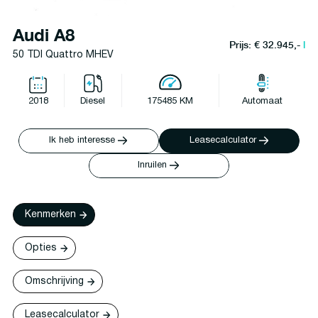
Audi A8
Prijs: € 32.945,-
l
50 TDI Quattro MHEV
2018
Diesel
175485 KM
Automaat
Ik heb interesse
Leasecalculator
Inruilen
Kenmerken
Opties
Omschrijving
Leasecalculator