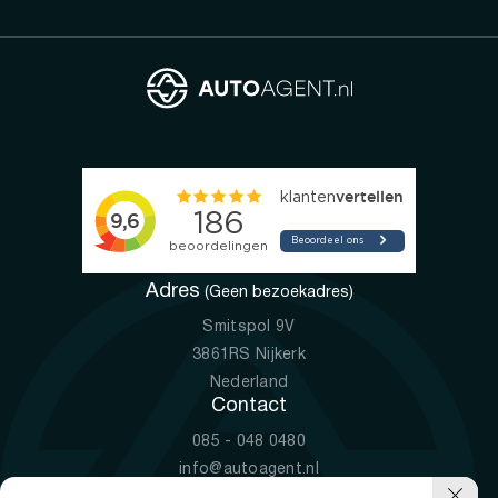
Adres
(Geen bezoekadres)
Smitspol 9V
3861RS Nijkerk
Nederland
Contact
085 - 048 0480
info@autoagent.nl