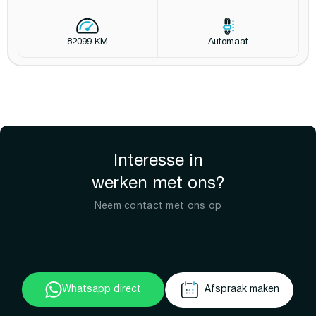
82099 KM
Automaat
Interesse in
werken met ons?
Neem contact met ons op
Whatsapp direct
Afspraak maken