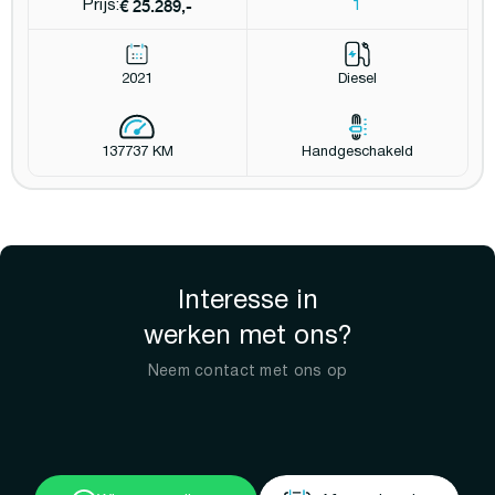
€ 25.289,-
Prijs:
1
2021
Diesel
137737 KM
Handgeschakeld
Interesse in
werken met ons?
Neem contact met ons op