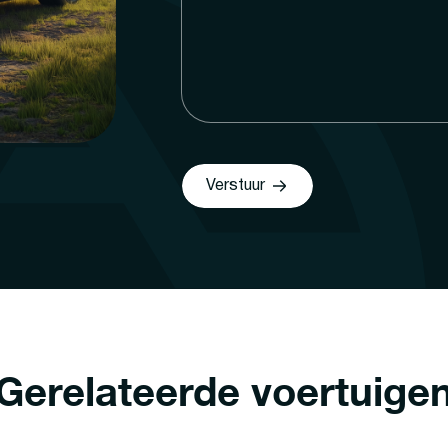
Verstuur
Gerelateerde voertuige