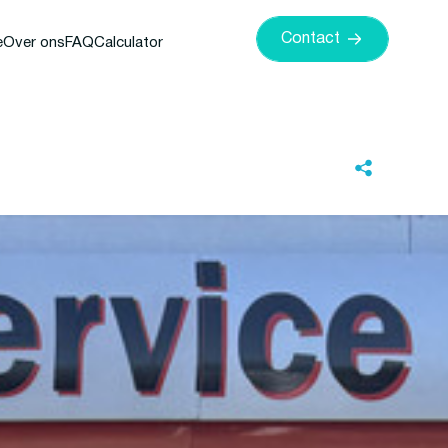
Contact
e
Over ons
FAQ
Calculator