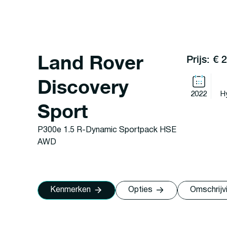
Land Rover
Prijs: € 
Discovery
2022
H
Sport
P300e 1.5 R-Dynamic Sportpack HSE
AWD
Kenmerken
Opties
Omschrijv