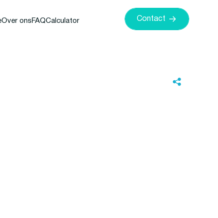
Contact
e
Over ons
FAQ
Calculator