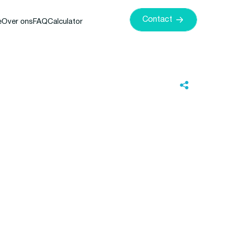
Contact
e
Over ons
FAQ
Calculator