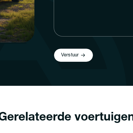
Verstuur
Gerelateerde voertuige