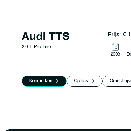
Audi TTS
Prijs: € 
2.0 T Pro Line
2008
B
Kenmerken
Opties
Omschrijv